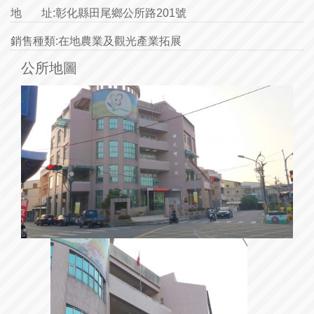
地 址:
彰化縣田尾鄉公所路201號
銷售種類:
在地農業及觀光產業拓展
公所地圖