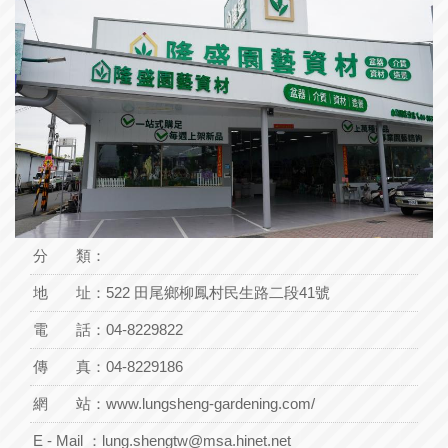
分 類：
地 址：
522 田尾鄉柳鳳村民生路二段41號
電 話：
04-8229822
傳 真：04-8229186
網 站：
www.lungsheng-gardening.com/
E - Mail ：
lung.shengtw@msa.hinet.net