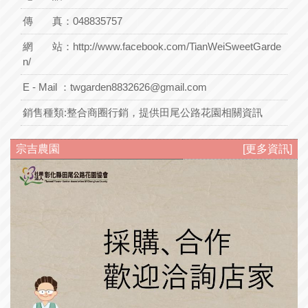
傳 真：048835757
網 站：
http://www.facebook.com/TianWeiSweetGarde
n/
E - Mail ：
twgarden8832626@gmail.com
銷售種類:
整合商圈行銷，提供田尾公路花園相關資訊
宗吉農園
[更多資訊]