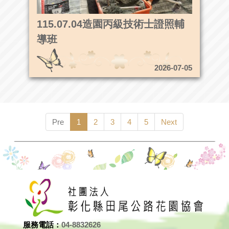
115.07.04造園丙級技術士證照輔
導班
2026-07-05
Pre
1
2
3
4
5
Next
服務電話：
04-8832626