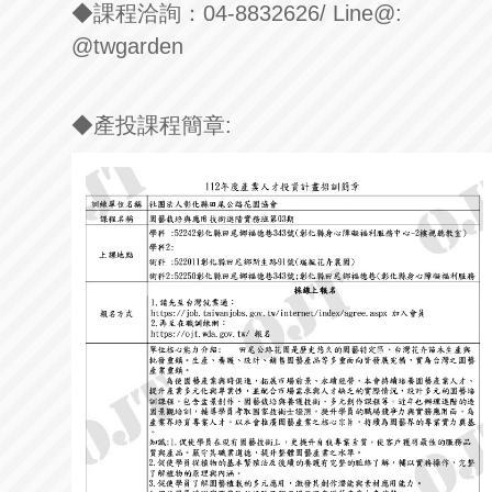
◆課程洽詢：
04-8832626/ Line@:
@twgarden
◆產投課程簡章
: