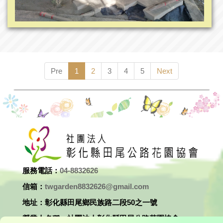
Pre
1
2
3
4
5
Next
服務電話：
04-8832626
信箱：
twgarden8832626@gmail.com
地址：彰化縣田尾鄉民族路二段50之一號
營業人名稱：社團法人彰化縣田尾公路花園協會