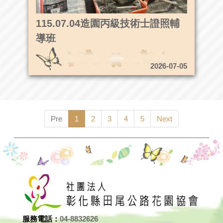
115.07.04造園丙級技術士證照輔
導班
2026-07-05
Pre
1
2
3
4
5
Next
服務電話：
04-8832626