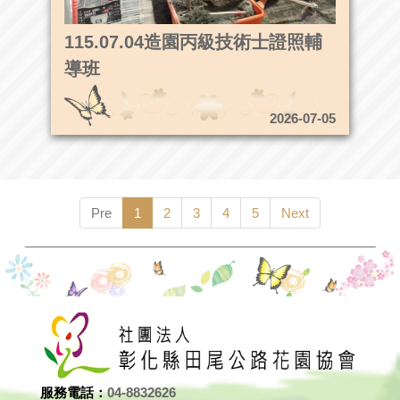
115.07.04造園丙級技術士證照輔
導班
2026-07-05
Pre
1
2
3
4
5
Next
服務電話：
04-8832626