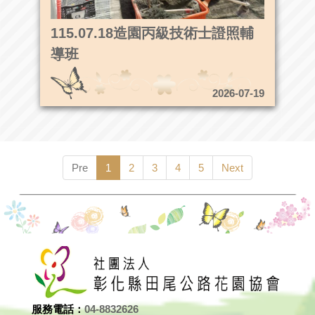
115.07.18造園丙級技術士證照輔
導班
2026-07-19
Pre
1
2
3
4
5
Next
服務電話：
04-8832626