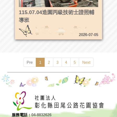
115.07.04造園丙級技術士證照輔
導班
2026-07-05
Pre
1
2
3
4
5
Next
服務電話：
04-8832626