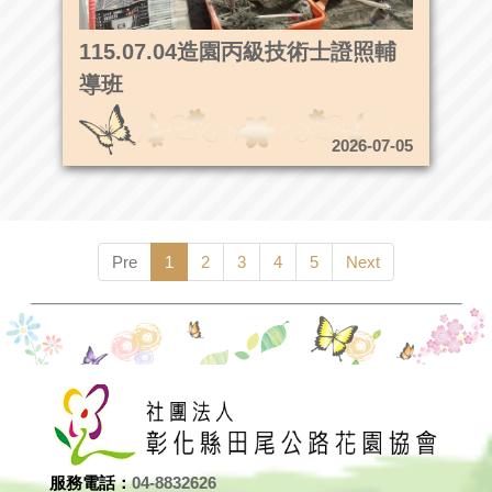
115.07.04造園丙級技術士證照輔
導班
2026-07-05
Pre
1
2
3
4
5
Next
服務電話：
04-8832626