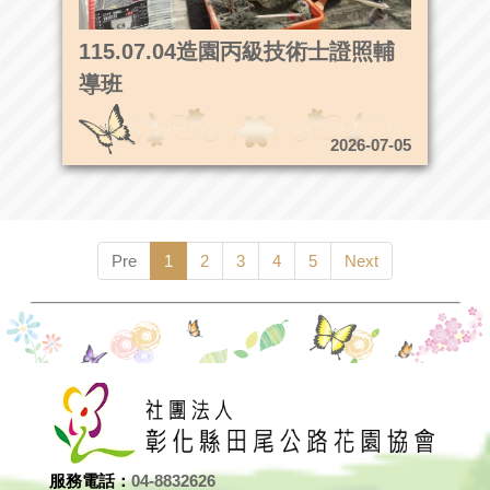
115.07.04造園丙級技術士證照輔
導班
2026-07-05
Pre
1
2
3
4
5
Next
服務電話：
04-8832626