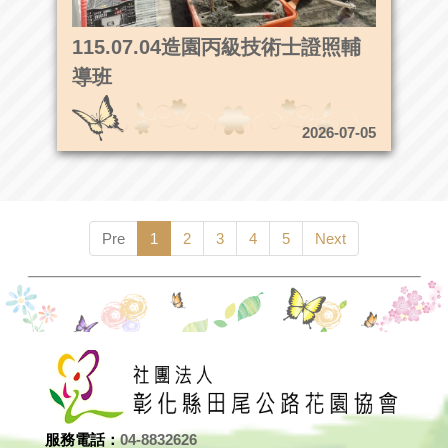
115.07.04造園丙級技術士證照輔
導班
2026-07-05
Pre
1
2
3
4
5
Next
服務電話：
04-8832626