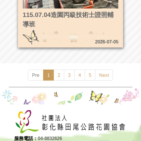
115.07.04造園丙級技術士證照輔
導班
2026-07-05
Pre
1
2
3
4
5
Next
服務電話：
04-8832626