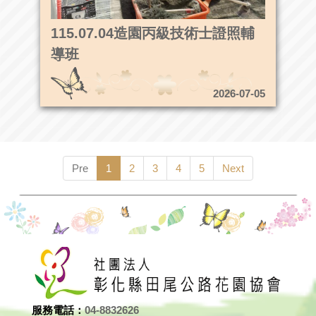
115.07.04造園丙級技術士證照輔
導班
2026-07-05
Pre
1
2
3
4
5
Next
服務電話：
04-8832626