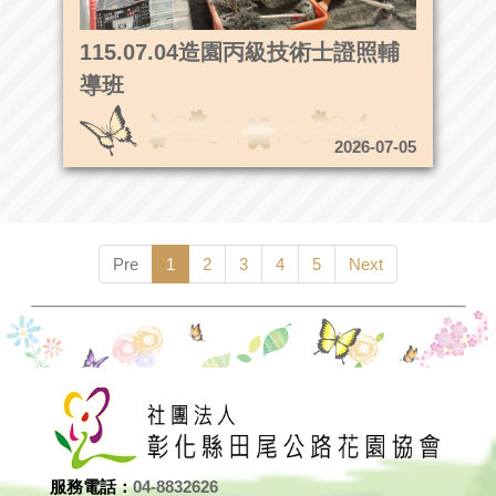
115.07.04造園丙級技術士證照輔
導班
2026-07-05
Pre
1
2
3
4
5
Next
服務電話：
04-8832626