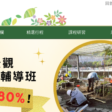
回
欄
精選行程
課程研習