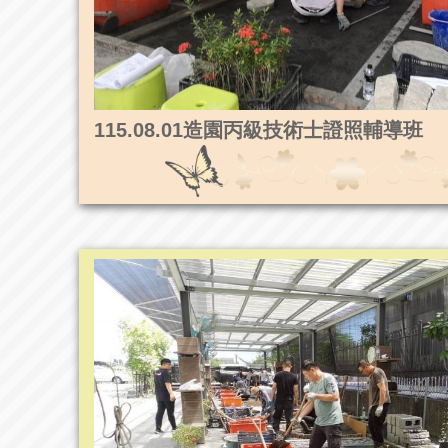
115.08.01造園丙級技術士證照輔導班