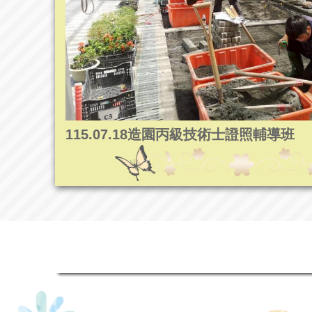
115.07.18造園丙級技術士證照輔導班