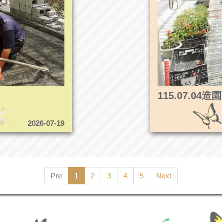
115.07.0
2026-07-19
Pre
1
2
3
4
5
Next