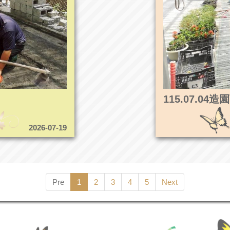
115.07.0
2026-07-19
Pre
1
2
3
4
5
Next