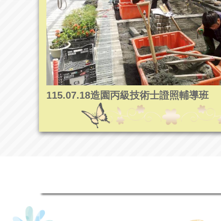
115.07.18造園丙級技術士證照輔導班