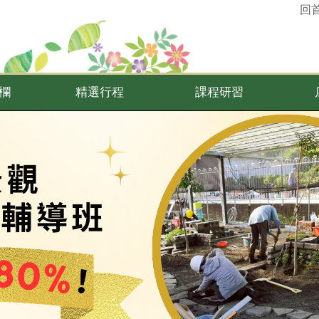
回
欄
精選行程
課程研習