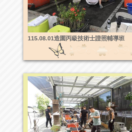
115.08.01造園丙級技術士證照輔導班