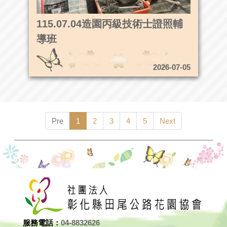
115.07.04造園丙級技術士證照輔
導班
2026-07-05
Pre
1
2
3
4
5
Next
服務電話：
04-8832626