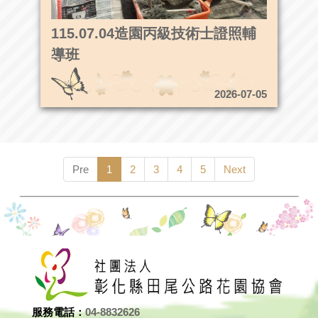
115.07.04造園丙級技術士證照輔
導班
2026-07-05
Pre
1
2
3
4
5
Next
服務電話：
04-8832626