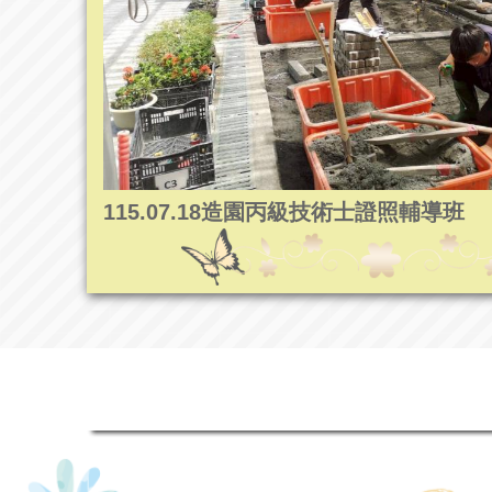
115.07.18造園丙級技術士證照輔導班