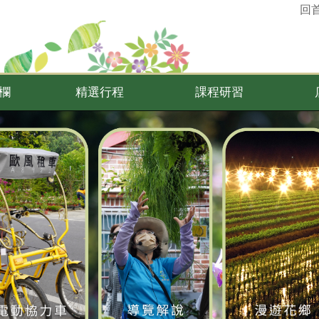
回
欄
精選行程
課程研習