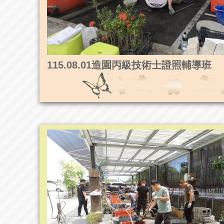
115.08.01造園丙級技術士證照輔導班