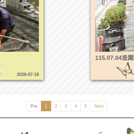
115.07.0
2026-07-19
Pre
1
2
3
4
5
Next