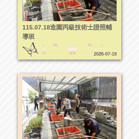
115.07.18造園丙級技術士證照輔
導班
2026-07-19