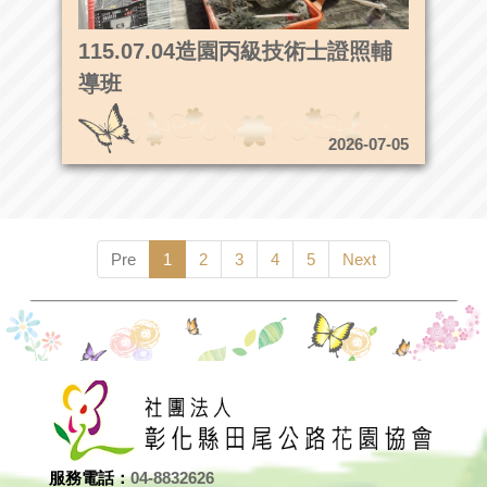
115.07.04造園丙級技術士證照輔
導班
2026-07-05
Pre
1
2
3
4
5
Next
服務電話：
04-8832626