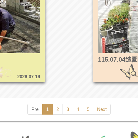
115.07.0
2026-07-19
Pre
1
2
3
4
5
Next