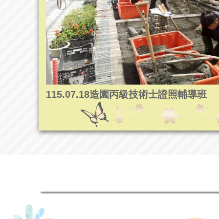
115.07.18造園丙級技術士證照輔導班