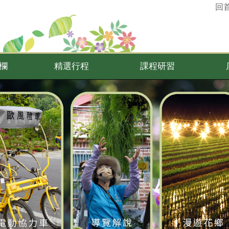
回
欄
精選行程
課程研習