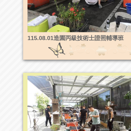
115.08.01造園丙級技術士證照輔導班