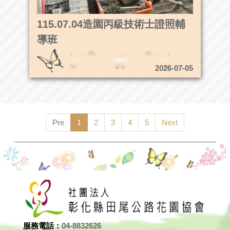
115.07.04造園丙級技術士證照輔
導班
2026-07-05
Pre
1
2
3
4
5
Next
服務電話：
04-8832626