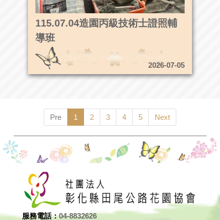
115.07.04造園丙級技術士證照輔
導班
2026-07-05
Pre
1
2
3
4
5
Next
服務電話：
04-8832626