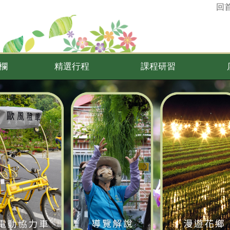
回
欄
精選行程
課程研習