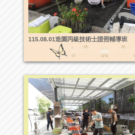
115.08.01造園丙級技術士證照輔導班