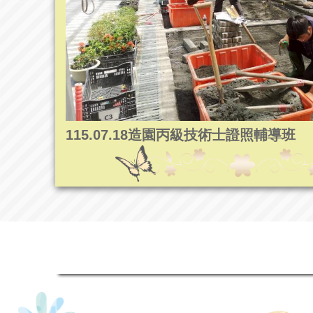
115.07.18造園丙級技術士證照輔導班