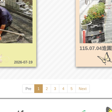
115.07.0
2026-07-19
Pre
1
2
3
4
5
Next