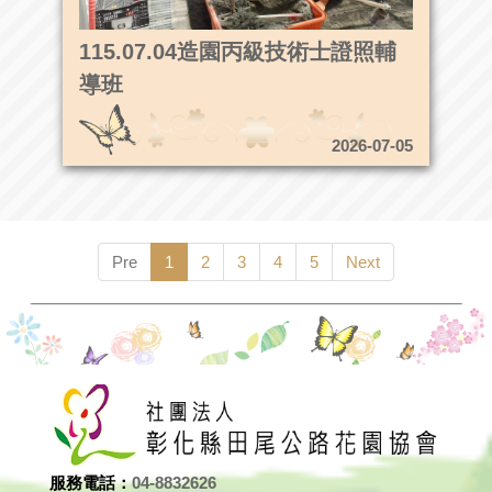
115.07.04造園丙級技術士證照輔
導班
2026-07-05
Pre
1
2
3
4
5
Next
服務電話：
04-8832626