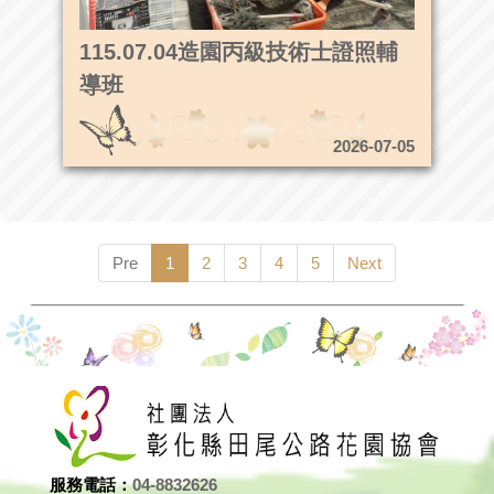
115.07.04造園丙級技術士證照輔
導班
2026-07-05
Pre
1
2
3
4
5
Next
服務電話：
04-8832626