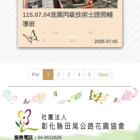
115.07.04造園丙級技術士證照輔
導班
2026-07-05
Pre
1
2
3
4
5
Next
服務電話：
04-8832626